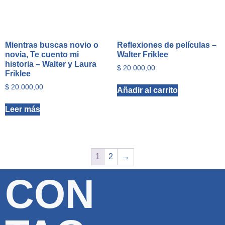
Mientras buscas novio o
Reflexiones de películas –
novia, Te cuento mi
Walter Friklee
historia – Walter y Laura
$
20.000,00
Friklee
$
20.000,00
Añadir al carrito
Leer más
1
2
→
CON