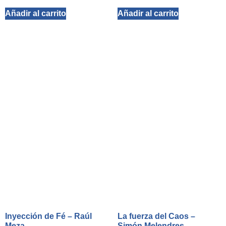
Añadir al carrito
Añadir al carrito
Inyección de Fé – Raúl
La fuerza del Caos –
Meza
Simón Melendres