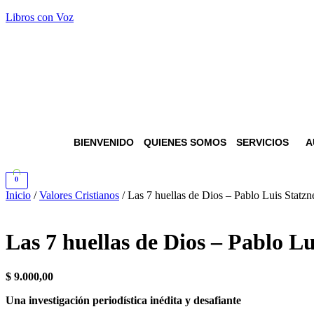
Libros con Voz
BIENVENIDO
QUIENES SOMOS
SERVICIOS
A
0
Inicio
/
Valores Cristianos
/ Las 7 huellas de Dios – Pablo Luis Statzn
Las 7 huellas de Dios – Pablo Lu
$
9.000,00
Una investigación periodística inédita y desafiante