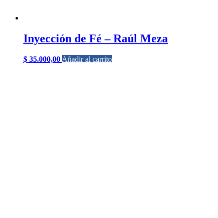
Inyección de Fé – Raúl Meza
$
35.000,00
Añadir al carrito