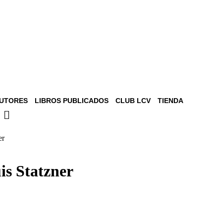
UTORES
LIBROS PUBLICADOS
CLUB LCV
TIENDA
er
is Statzner