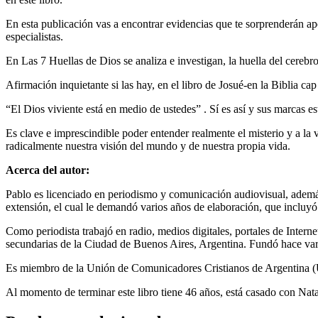
En esta publicación vas a encontrar
evidencias
que te ​sorprenderán apo
especialistas.
En Las 7 Huellas de Dios
se analiza e investigan, la huella del ​cereb
Afirmación inquietante si las hay, en el libro de Josué-en la Biblia ​cap
“El Dios viviente está en medio de ustedes” .
Sí es así y sus ​marcas 
Es clave e imprescindible
poder entender realmente el misterio ​y a la 
radicalmente nuestra visión del mundo y ​de nuestra propia vida.
Acerca del autor:
Pablo es licenciado en periodismo y comunicación audiovisual, además d
extensión, el cual le demandó varios años de elaboración, que incluyó
Como periodista trabajó en radio, medios digitales, portales de Inter
secundarias de la Ciudad de Buenos Aires, Argentina. Fundó hace var
Es miembro de la Unión de Comunicadores Cristianos de Argentina
Al momento de terminar este libro tiene 46 años, está casado con Nata