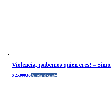
Violencia, ¡sabemos quien eres! – Sim
$
25.000,00
Añadir al carrito