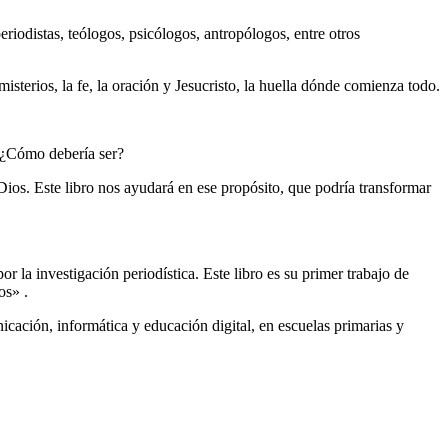
periodistas, teólogos, psicólogos, ​antropólogos, entre otros
isterios, la fe, la oración y Jesucristo, la huella ​dónde comienza todo.
r? ¿Cómo debería ser?
Dios.
Este libro nos ayudará en ese propósito, ​que podría transformar
 la investigación periodística. Este libro es su primer trabajo de
os» .
cación, informática y educación digital, en escuelas primarias y