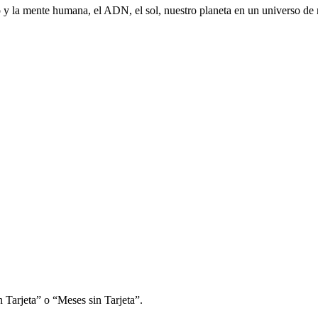
ro y la mente humana, el ADN, el sol, nuestro planeta en ​un universo de m
 Tarjeta” o “Meses sin Tarjeta”.