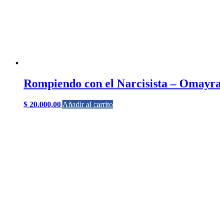
Rompiendo con el Narcisista – Omayr
$
20.000,00
Añadir al carrito