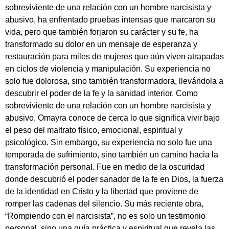
sobreviviente de una relación con un hombre narcisista y
abusivo, ha enfrentado pruebas intensas que marcaron su
vida, pero que también forjaron su carácter y su fe, ha
transformado su dolor en un mensaje de esperanza y
restauración para miles de mujeres que aún viven atrapadas
en ciclos de violencia y manipulación. Su experiencia no
solo fue dolorosa, sino también transformadora, llevándola a
descubrir el poder de la fe y la sanidad interior. Como
sobreviviente de una relación con un hombre narcisista y
abusivo, Omayra conoce de cerca lo que significa vivir bajo
el peso del maltrato físico, emocional, espiritual y
psicológico. Sin embargo, su experiencia no solo fue una
temporada de sufrimiento, sino también un camino hacia la
transformación personal. Fue en medio de la oscuridad
donde descubrió el poder sanador de la fe en Dios, la fuerza
de la identidad en Cristo y la libertad que proviene de
romper las cadenas del silencio. Su más reciente obra,
“Rompiendo con el narcisista”, no es solo un testimonio
personal, sino una guía práctica y espiritual que revela las