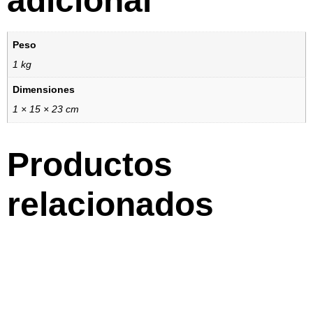
adicional
Peso
1 kg
Dimensiones
1 × 15 × 23 cm
Productos
relacionados