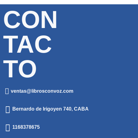
CON
TAC
TO
ventas@librosconvoz.com
Bernardo de Irigoyen 740, CABA
1168378675