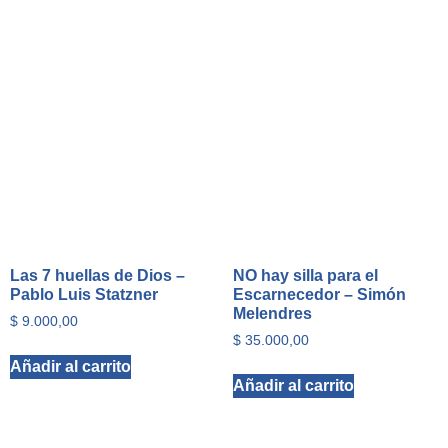
Las 7 huellas de Dios –
NO hay silla para el
Pablo Luis Statzner
Escarnecedor – Simón
Melendres
$
9.000,00
$
35.000,00
Añadir al carrito
Añadir al carrito