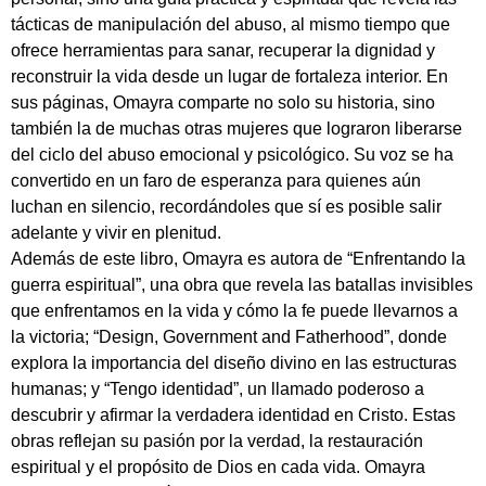
tácticas de manipulación del abuso, al mismo tiempo que
ofrece herramientas para sanar, recuperar la dignidad y
reconstruir la vida desde un lugar de fortaleza interior. En
sus páginas, Omayra comparte no solo su historia, sino
también la de muchas otras mujeres que lograron liberarse
del ciclo del abuso emocional y psicológico. Su voz se ha
convertido en un faro de esperanza para quienes aún
luchan en silencio, recordándoles que sí es posible salir
adelante y vivir en plenitud.
Además de este libro, Omayra es autora de “Enfrentando la
guerra espiritual”, una obra que revela las batallas invisibles
que enfrentamos en la vida y cómo la fe puede llevarnos a
la victoria; “Design, Government and Fatherhood”, donde
explora la importancia del diseño divino en las estructuras
humanas; y “Tengo identidad”, un llamado poderoso a
descubrir y afirmar la verdadera identidad en Cristo. Estas
obras reflejan su pasión por la verdad, la restauración
espiritual y el propósito de Dios en cada vida. Omayra