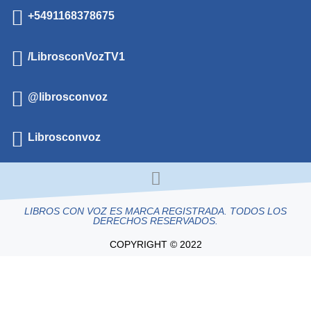
+5491168378675
/LibrosconVozTV1
@librosconvoz
Librosconvoz
LIBROS CON VOZ ES MARCA REGISTRADA. TODOS LOS
DERECHOS RESERVADOS.
COPYRIGHT © 2022