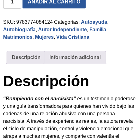
AÑADIR AL CARRITO
SKU:
9783774084124
Categorías:
Autoayuda
,
Autobiografía
,
Autor Independiente
,
Familia
,
Matrimonios
,
Mujeres
,
Vida Cristiana
Descripción
Información adicional
Descripción
“Rompiendo con el narcisista”
es un testimonio poderoso
y una guía transformadora para quienes han vivido bajo las
cadenas de una relación abusiva con una persona
narcisista. A través de experiencias reales, la autora revela
el ciclo de manipulación, control y violencia emocional que
atrapa a muchas mujeres, y comparte con valentía el