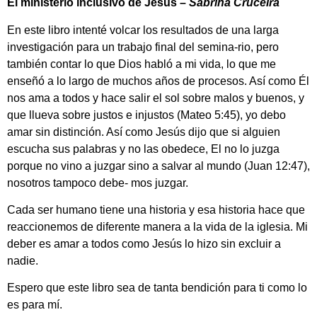
El ministerio inclusivo de Jesús –
Sabrina Cruceira
En este libro intenté volcar los resultados de una larga
investigación para un trabajo final del semina-rio, pero
también contar lo que Dios habló a mi vida, lo que me
enseñó a lo largo de muchos años de procesos. Así como Él
nos ama a todos y hace salir el sol sobre malos y buenos, y
que llueva sobre justos e injustos (Mateo 5:45), yo debo
amar sin distinción. Así como Jesús dijo que si alguien
escucha sus palabras y no las obedece, El no lo juzga
porque no vino a juzgar sino a salvar al mundo (Juan 12:47),
nosotros tampoco debe- mos juzgar.
Cada ser humano tiene una historia y esa historia hace que
reaccionemos de diferente manera a la vida de la iglesia. Mi
deber es amar a todos como Jesús lo hizo sin excluir a
nadie.
Espero que este libro sea de tanta bendición para ti como lo
es para mí.