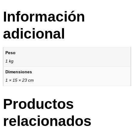
Información
adicional
Peso
1 kg
Dimensiones
1 × 15 × 23 cm
Productos
relacionados