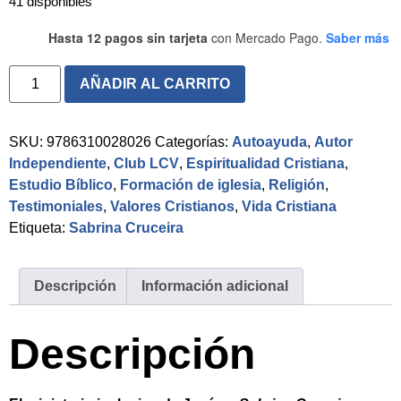
41 disponibles
Hasta 12 pagos sin tarjeta
con Mercado Pago.
Saber más
AÑADIR AL CARRITO
SKU:
9786310028026
Categorías:
Autoayuda
,
Autor
Independiente
,
Club LCV
,
Espiritualidad Cristiana
,
Estudio Bíblico
,
Formación de iglesia
,
Religión
,
Testimoniales
,
Valores Cristianos
,
Vida Cristiana
Etiqueta:
Sabrina Cruceira
Descripción
Información adicional
Descripción