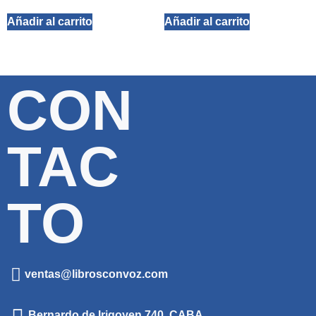
Añadir al carrito
Añadir al carrito
CON
TAC
TO
ventas@librosconvoz.com
Bernardo de Irigoyen 740, CABA