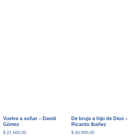
Vuelve a soñar – David
De brujo a hijo de Dios –
Gómez
Ricardo Ibañez
$
22.500,00
$
40.000,00