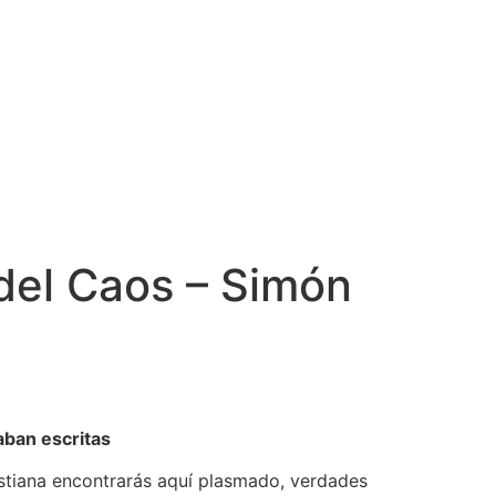
del Caos – Simón
s
ban escritas
stiana encontrarás aquí plasmado, verdades