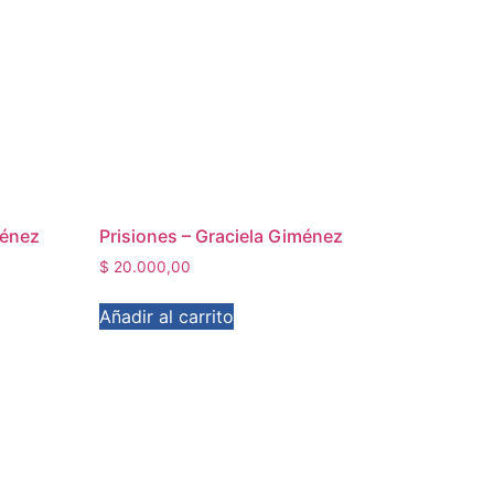
ménez
Prisiones – Graciela Giménez
$
20.000,00
Añadir al carrito