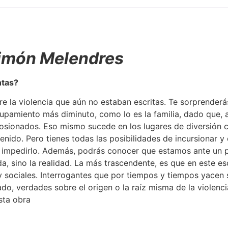
Simón Melendres
ntas?
bre la violencia que aún no estaban escritas. Te sorprenderá
rupamiento más diminuto, como lo es la familia, dado que, a
sionados. Eso mismo sucede en los lugares de diversión co
enido. Pero tienes todas las posibilidades de incursionar y 
le impedirlo. Además, podrás conocer que estamos ante un
da, sino la realidad. La más trascendente, es que en este e
y sociales. Interrogantes que por tiempos y tiempos yacen
ado, verdades sobre el origen o la raíz misma de la violenc
sta obra