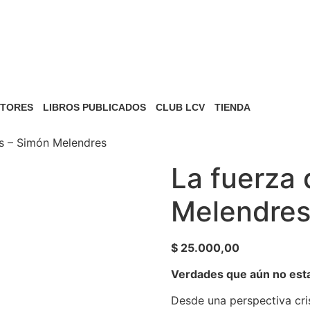
TORES
LIBROS PUBLICADOS
CLUB LCV
TIENDA
os – Simón Melendres
La fuerza 
Melendre
$
25.000,00
Verdades que aún no esta
Desde una perspectiva cri