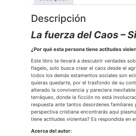
Descripción
La fuerza del Caos – 
¿Por qué esta persona tiene actitudes viole
Este libro te llevará a descubrir verdades so
flagelo, solo busca crear el caos desde el ag
todos los demás estamentos sociales son eclo
quieras quedarte, por el trasfondo de su cont
alterado la convivencia y pareciera inevitab
terráqueo, donde la ficción no está involucra
respuesta ante tantos desordenes familiares 
perspectiva cristiana encontrarás aquí plasm
tiene actitudes violentas? Es respondida en e
Acerca del autor: