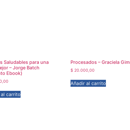
s Saludables para una
Procesados – Graciela Gi
ejor – Jorge Batch
$
20.000,00
to Ebook)
0,00
Añadir al carrito
al carrito