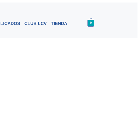
BLICADOS
CLUB LCV
TIENDA
0