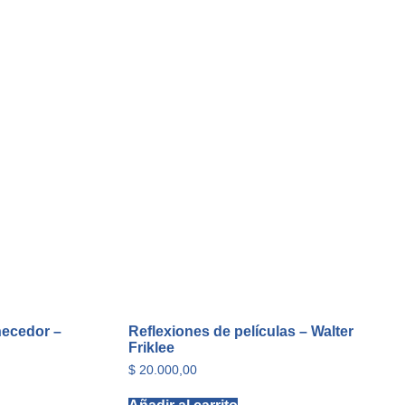
necedor –
Reflexiones de películas – Walter
Friklee
$
20.000,00