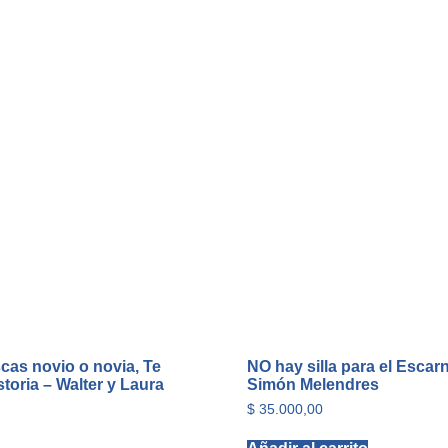
cas novio o novia, Te
NO hay silla para el Escar
storia – Walter y Laura
Simón Melendres
$
35.000,00