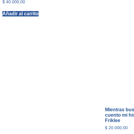
$
40.000,00
Añadir al carrito
Mientras bus
cuento mi hi
Friklee
$
20.000,00